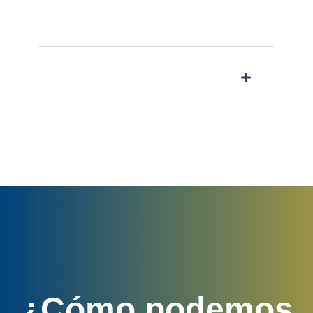
un proveedor, se puede extender a unos
cuatro días, aproximadamente.
¿Dónde debo almacenar
estos productos para un
correcto mantenimiento?
¿Cómo podemos