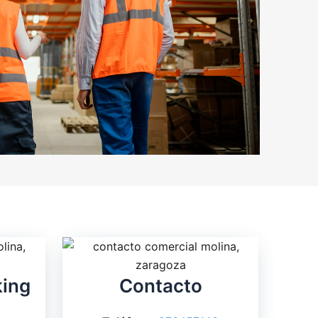
king
Contacto