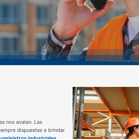
es nos avalan. Las
iempre dispuestas a brindar
suministros industriales