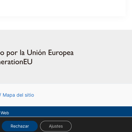
/
Mapa del sitio
o Web
Rechazar
Ajustes