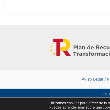
Aviso Legal
/
P
Pol.
Utilizamos cookies para ofrecerte la 
Puedes aprender más sobre qué cookie