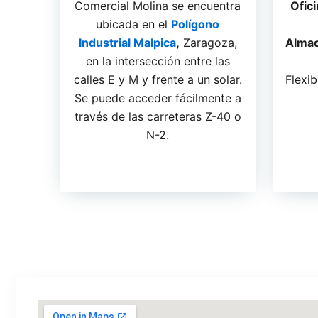
Comercial Molina se encuentra
Ofic
ubicada en el
Polígono
Industrial Malpica
,
Zaragoza,
Almac
en la intersección entre las
calles E y M y frente a un solar.
Flexib
Se puede acceder fácilmente a
través de las carreteras Z-40 o
N-2.