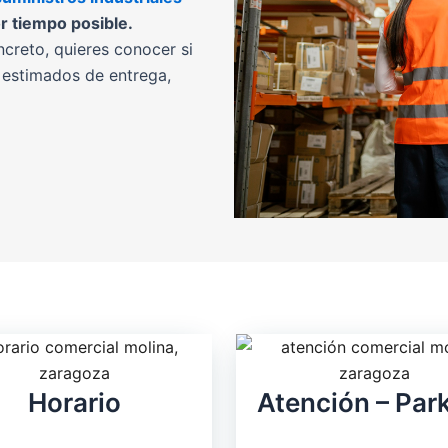
r tiempo posible.
ncreto, quieres conocer si
 estimados de entrega,
Horario
Atención – Par